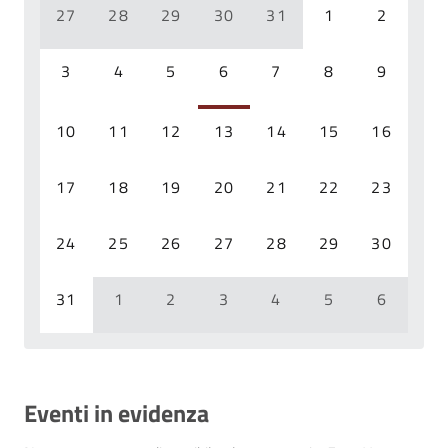
27
28
29
30
31
1
2
3
4
5
6
7
8
9
10
11
12
13
14
15
16
17
18
19
20
21
22
23
24
25
26
27
28
29
30
31
1
2
3
4
5
6
Eventi in evidenza