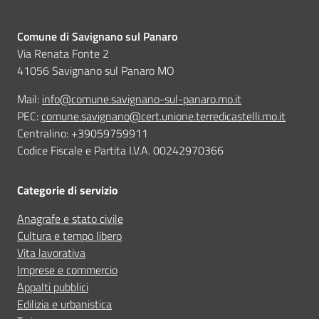
Comune di Savignano sul Panaro
Via Renata Fonte 2
41056 Savignano sul Panaro MO
Mail:
info@comune.savignano-sul-panaro.mo.it
PEC:
comune.savignano@cert.unione.terredicastelli.mo.it
Centralino: +39059759911
Codice Fiscale e Partita I.V.A. 00242970366
Categorie di servizio
Anagrafe e stato civile
Cultura e tempo libero
Vita lavorativa
Imprese e commercio
Appalti pubblici
Edilizia e urbanistica