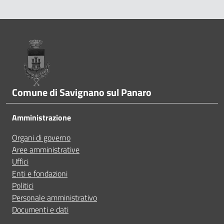
A volte le indicazioni non erano chiare
Pié di pagina
A volte le indicazioni non erano complete
A volte non capivo se stavo procedendo correttamen
Comune di Savignano sul Panaro
Ho avuto problemi tecnici
Amministrazione
Organi di governo
Altro
Aree amministrative
Uffici
Enti e fondazioni
Politici
Personale amministrativo
Documenti e dati